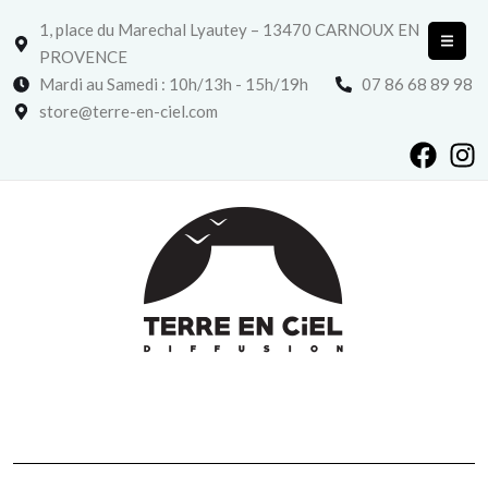
1, place du Marechal Lyautey – 13470 CARNOUX EN
PROVENCE
Mardi au Samedi : 10h/13h - 15h/19h
07 86 68 89 98
store@terre-en-ciel.com