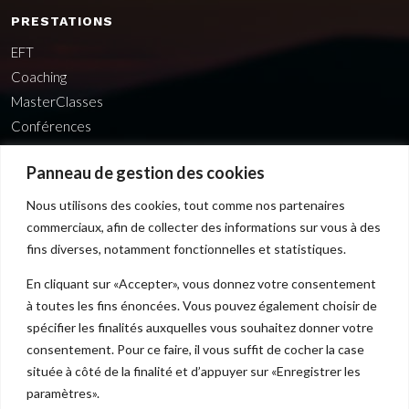
PRESTATIONS
EFT
Coaching
MasterClasses
Conférences
Ateliers
Panneau de gestion des cookies
Produits & Accessoires
Nous utilisons des cookies, tout comme nos partenaires
NOUS TROUVER
commerciaux, afin de collecter des informations sur vous à des
1, place du Marechal Lyautey
fins diverses, notamment fonctionnelles et statistiques.
13470 CARNOUX EN PROVENCE
En cliquant sur «Accepter», vous donnez votre consentement
Tél : 07 86 68 89 98
à toutes les fins énoncées. Vous pouvez également choisir de
spécifier les finalités auxquelles vous souhaitez donner votre
Mail : store@terre-en-ciel.com
consentement. Pour ce faire, il vous suffit de cocher la case
située à côté de la finalité et d’appuyer sur «Enregistrer les
paramètres».