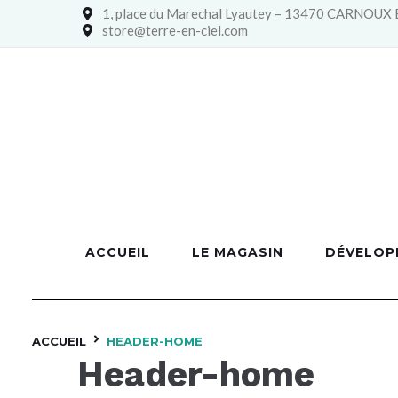
1, place du Marechal Lyautey – 13470 CARNOU
store@terre-en-ciel.com
ACCUEIL
LE MAGASIN
DÉVELOP
ACCUEIL
HEADER-HOME
Header-home