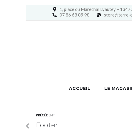
1, place du Marechal Lyautey – 
07 86 68 89 98
store@terre-e
ACCUEIL
LE MAGASI
PRÉCÉDENT
Footer