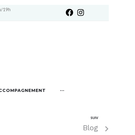
h/19h
ACCOMPAGNEMENT
···
SUIV
Blog