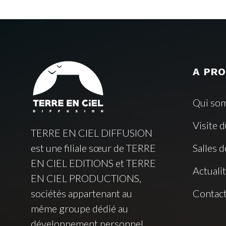
A PR
Qui so
Visite 
TERRE EN CIEL DIFFUSION
est une filiale sœur de TERRE
Salles d
EN CIEL EDITIONS et TERRE
Actuali
EN CIEL PRODUCTIONS,
sociétés appartenant au
Contac
même groupe dédié au
développement personnel.