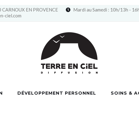
13470 CARNOUX EN PROVENCE
Mardi au Samedi : 10h/13h - 16
n-ciel.com
N
DÉVELOPPEMENT PERSONNEL
SOINS & 