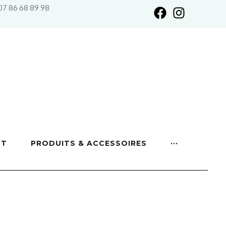
07 86 68 89 98
NT
PRODUITS & ACCESSOIRES
···